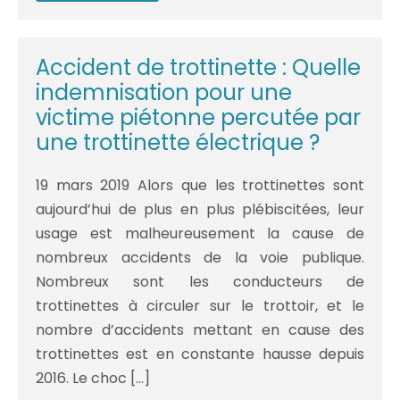
crânien
et
préjudice
permanent
exceptionnel
Accident de trottinette : Quelle
de
rupture
indemnisation pour une
identitaire
victime piétonne percutée par
une trottinette électrique ?
19 mars 2019 Alors que les trottinettes sont
aujourd’hui de plus en plus plébiscitées, leur
usage est malheureusement la cause de
nombreux accidents de la voie publique.
Nombreux sont les conducteurs de
trottinettes à circuler sur le trottoir, et le
nombre d’accidents mettant en cause des
trottinettes est en constante hausse depuis
2016. Le choc […]