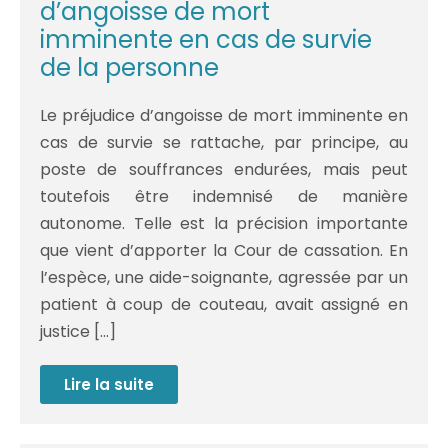
l’enfant
d’angoisse de mort
imminente en cas de survie
de la personne
Le préjudice d’angoisse de mort imminente en
cas de survie se rattache, par principe, au
poste de souffrances endurées, mais peut
toutefois être indemnisé de manière
autonome. Telle est la précision importante
que vient d’apporter la Cour de cassation. En
l’espèce, une aide-soignante, agressée par un
patient à coup de couteau, avait assigné en
justice […]
Lire la suite
Réparation du
préjudice
d’angoisse
de