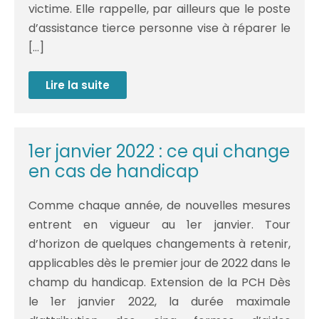
victime. Elle rappelle, par ailleurs que le poste
d’assistance tierce personne vise à réparer le
[…]
Lire la suite
Assistance
à
tierce
personne
1er janvier 2022 : ce qui change
en cas de handicap
Comme chaque année, de nouvelles mesures
entrent en vigueur au 1er janvier. Tour
d’horizon de quelques changements à retenir,
applicables dès le premier jour de 2022 dans le
champ du handicap. Extension de la PCH Dès
le 1er janvier 2022, la durée maximale