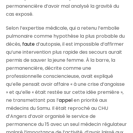
permanencière d’avoir mal analysé la gravité du
cas exposé.
Selon l’expertise médicale, qui a retenu l’embolie
pulmonaire comme hypothèse la plus probable du
décès,
faute
d’autopsie, il est impossible d’affirmer
qu’une intervention plus rapide des secours aurait
permis de sauver la jeune femme. À la barre, la
permanencière, décrite comme une
professionnelle consciencieuse, avait expliqué
qu’elle pensait avoir affaire « à une crise d’angoisse
» et qu’elle « était restée sur cette idée première »,
ne transmettant pas l’
appel
en priorité aux
médecins du Samu. Il était reproché au CHU
d’Angers d’avoir organisé le service de
permanence du 15 avec un seul médecin régulateur
malgré l’importance de l’activité, d’avoir laissé aux