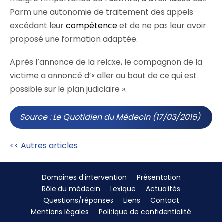
Parm une autonomie de traitement des appels
excédant leur
compétence
et de ne pas leur avoir
proposé une formation adaptée.
Après l’annonce de la relaxe, le compagnon de la
victime a annoncé d’« aller au bout de ce qui est
possible sur le plan judiciaire ».
Source : Le Quotidien du Médecin (17/03/2015)
<< Autres articles
Domaines d’intervention
Présentation
Rôle du médecin
Lexique
Actualités
Questions/réponses
Liens
Contact
Mentions légales
Politique de confidentialité