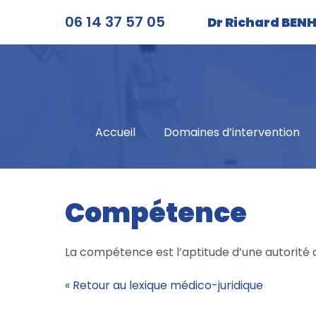
Aller
06 14 37 57 05
Dr Richard BE
au
contenu
Accueil
Domaines d’intervention
Compétence
La compétence est l’aptitude d’une autorité de 
« Retour au lexique médico-juridique