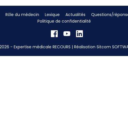
Rôle du médecin
Lexique
Actualités
Questions/répons
Politique de confidentialité
2026 - Expertise médicale RECOURS | Réalisation
Sitcom SOFTW