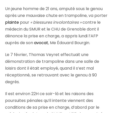
Un jeune homme de 21 ans, amputé sous le genou
après une mauvaise chute en trampoline, va porter
plainte
pour
« blessures involontaires »
contre le
médecin du SMUR et le CHU de Grenoble dont il
dénonce la prise en charge, a appris lundi l’AFP
auprès de son
avocat
, Me Édouard Bourgin.
Le 7 février, Thomas Veyret effectuait une
démonstration de trampoline dans une salle de
loisirs dont il était employé, quand il s’est mal
réceptionné, se retrouvant avec le genou à 90
degrés.
Il est environ 22H ce soir-là et les raisons des
poursuites pénales qu’il intente viennent des
conditions de sa prise en charge, d’abord par le