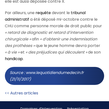
elle est aussi déposée contre X.
Par ailleurs, une
requête
devant le
tribunal
administratif
a été déposé mi-octobre contre le
CHU comme personne morale de droit public pour
« retard de diagnostic et retard d’intervention
chirurgicale »
afin
« d’obtenir une indemnisation
des prothèses »
que le jeune homme devra porter
« à vie »
et
« des préjudices qui découlent »
de son
handicap
.
Source : www.lequotidiendumedecin.fr
(21/11/2017)
<< Autres articles
Domaines d’intervention
Présentation