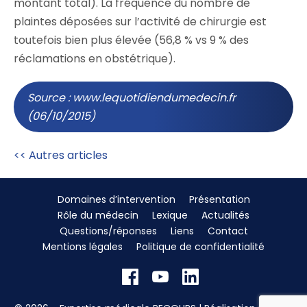
montant total). La fréquence du nombre de
plaintes déposées sur l’activité de chirurgie est
toutefois bien plus élevée (56,8 % vs 9 % des
réclamations en obstétrique).
Source : www.lequotidiendumedecin.fr
(06/10/2015)
<< Autres articles
Domaines d’intervention
Présentation
Rôle du médecin
Lexique
Actualités
Questions/réponses
Liens
Contact
Mentions légales
Politique de confidentialité