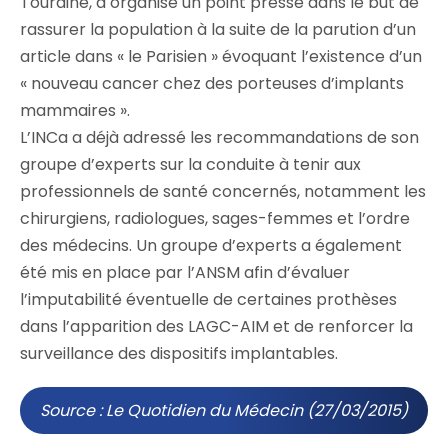
Touraine, a organisé un point presse dans le but de
rassurer la population à la suite de la parution d’un
article dans « le Parisien » évoquant l’existence d’un
« nouveau cancer chez des porteuses d’implants
mammaires ».
L’INCa a déjà adressé les recommandations de son
groupe d’experts sur la conduite à tenir aux
professionnels de santé concernés, notamment les
chirurgiens, radiologues, sages-femmes et l’ordre
des médecins. Un groupe d’experts a également
été mis en place par l’ANSM afin d’évaluer
l’imputabilité éventuelle de certaines prothèses
dans l’apparition des LAGC-AIM et de renforcer la
surveillance des dispositifs implantables.
Source : Le Quotidien du Médecin (27/03/2015)