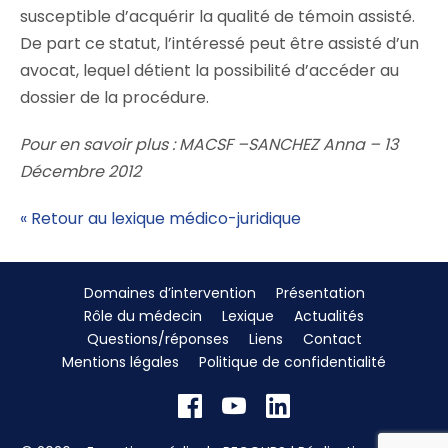
susceptible d’acquérir la qualité de témoin assisté.
De part ce statut, l’intéressé peut être assisté d’un
avocat, lequel détient la possibilité d’accéder au
dossier de la procédure.
Pour en savoir plus : MACSF
–
SANCHEZ Anna – 13
Décembre 2012
« Retour au lexique médico-juridique
Domaines d’intervention
Présentation
Rôle du médecin
Lexique
Actualités
Questions/réponses
Liens
Contact
Mentions légales
Politique de confidentialité