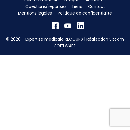
Questions/réponses
Liens
Contact
Mentions légales
Politique de confidentialité
© 2026 - Expertise médicale RECOURS | Réalisation
Sitcom
SOFTWARE