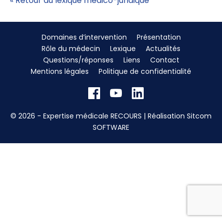
« Retour au lexique médico-juridique
Domaines d’intervention
Présentation
Rôle du médecin
Lexique
Actualités
Questions/réponses
Liens
Contact
Mentions légales
Politique de confidentialité
© 2026 - Expertise médicale RECOURS | Réalisation
Sitcom
SOFTWARE