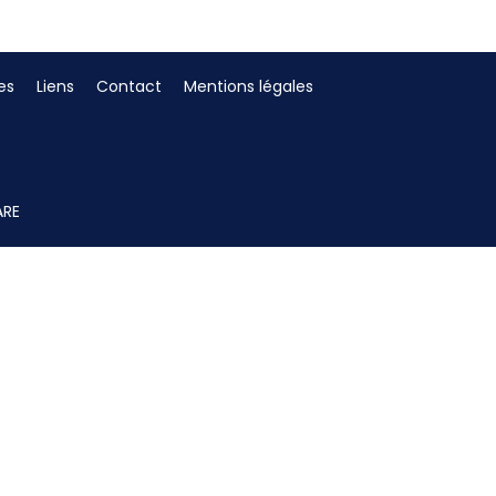
es
Liens
Contact
Mentions légales
ARE