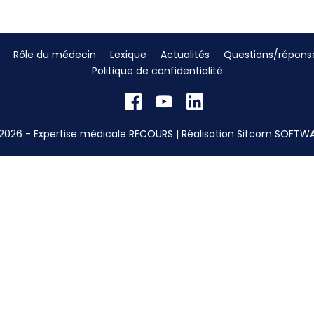
Rôle du médecin
Lexique
Actualités
Questions/répons
Politique de confidentialité
2026 - Expertise médicale RECOURS | Réalisation
Sitcom SOFTW