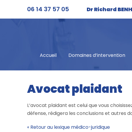
Aller
06 14 37 57 05
Dr Richard BE
au
contenu
Accueil
Domaines d’intervention
Avocat plaidant
L’avocat plaidant est celui que vous choisisse
défense, rédigera les conclusions et autres d
« Retour au lexique médico-juridique