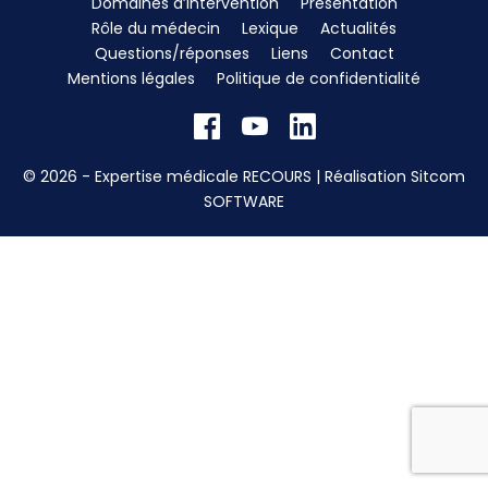
Domaines d’intervention
Présentation
Rôle du médecin
Lexique
Actualités
Questions/réponses
Liens
Contact
Mentions légales
Politique de confidentialité
© 2026 - Expertise médicale RECOURS | Réalisation
Sitcom
SOFTWARE