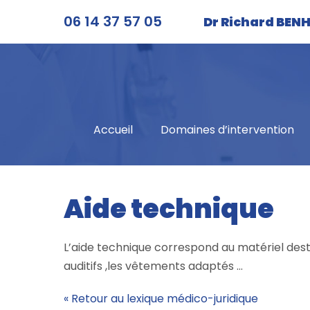
Aller
06 14 37 57 05
Dr Richard BE
au
contenu
Accueil
Domaines d’intervention
Aide technique
L’aide technique correspond au matériel desti
auditifs ,les vêtements adaptés …
« Retour au lexique médico-juridique