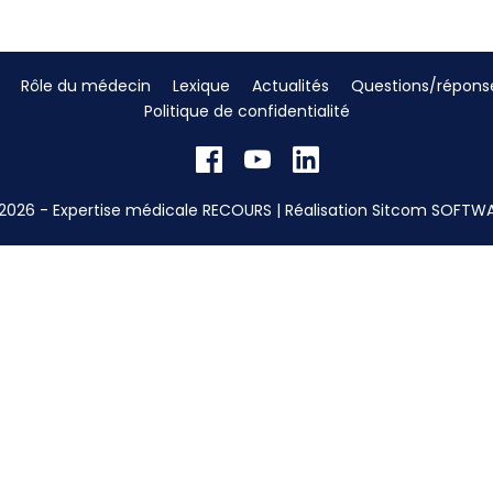
Rôle du médecin
Lexique
Actualités
Questions/répons
Politique de confidentialité
2026 - Expertise médicale RECOURS | Réalisation
Sitcom SOFTW