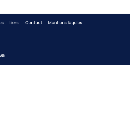
es
Liens
Contact
Mentions légales
ARE