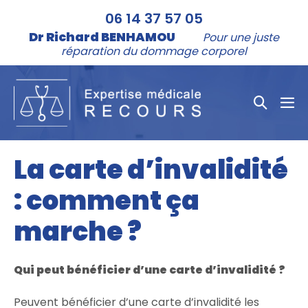
Aller
06 14 37 57 05
au
Dr Richard BENHAMOU
Pour une juste
contenu
réparation du dommage corporel
Bascule
bas
la
le
me
recher
La carte d’invalidité
: comment ça
marche ?
Qui peut bénéficier d’une carte d’invalidité ?
Peuvent bénéficier d’une carte d’invalidité les