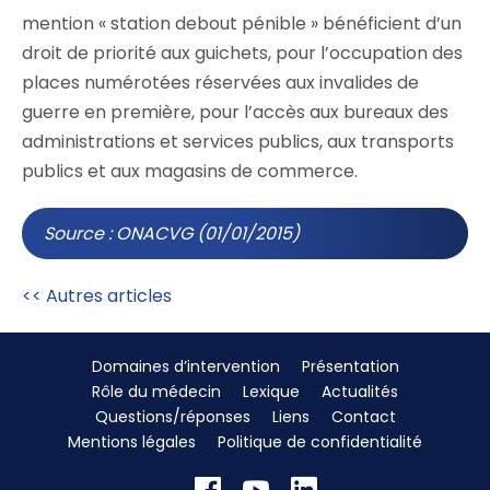
mention « station debout pénible » bénéficient d’un
droit de priorité aux guichets, pour l’occupation des
places numérotées réservées aux invalides de
guerre en première, pour l’accès aux bureaux des
administrations et services publics, aux transports
publics et aux magasins de commerce.
Source : ONACVG (01/01/2015)
<< Autres articles
Domaines d’intervention
Présentation
Rôle du médecin
Lexique
Actualités
Questions/réponses
Liens
Contact
Mentions légales
Politique de confidentialité