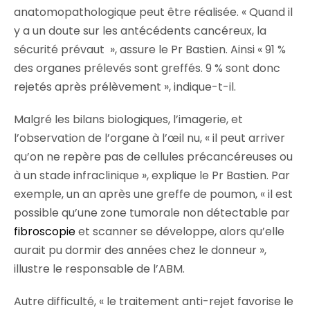
anatomopathologique peut être réalisée. « Quand il
y a un doute sur les antécédents cancéreux, la
sécurité prévaut », assure le Pr Bastien. Ainsi « 91 %
des organes prélevés sont greffés. 9 % sont donc
rejetés après prélèvement », indique-t-il.
Malgré les bilans biologiques, l’imagerie, et
l’observation de l’organe à l’œil nu, « il peut arriver
qu’on ne repère pas de cellules précancéreuses ou
à un stade infraclinique », explique le Pr Bastien. Par
exemple, un an après une greffe de poumon, « il est
possible qu’une zone tumorale non détectable par
fibroscopie
et scanner se développe, alors qu’elle
aurait pu dormir des années chez le donneur »,
illustre le responsable de l’ABM.
Autre difficulté, « le traitement anti-rejet favorise le