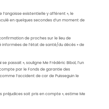
angoisse existentielle y afférent », le
basculé en quelques secondes d’un moment de
onfirmation de proches sur le lieu de
é informées de l’état de santé/du décès » de
se passait », souligne Me Frédéric Bibal, l’un
en compte par le Fonds de garantie des
 comme l’accident de car de Puisseguin le
 des préjudices soit pris en compte », estime Me