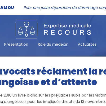
NHAMOU
Pour une juste réparation du dommage cor
Présentation
Rôle du médecin
Actualités
 avocats réclament la
angoisse et d’attente
016 un livre blanc sur les préjudices subis par les victim
ce
d’angoisse » pour les impliqués directs du 13 novembre, 