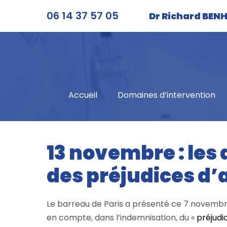
Aller
06 14 37 57 05
Dr Richard BE
au
contenu
Accueil
Domaines d’intervention
13 novembre : les
des préjudices d’
Le barreau de Paris a présenté ce 7 novembre 2
en compte, dans l’indemnisation, du «
préjudi