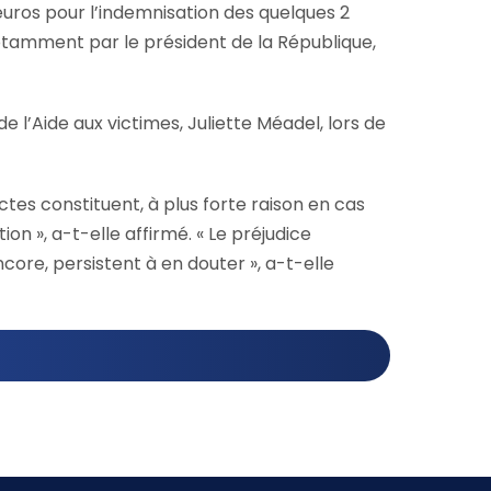
euros pour l’indemnisation des quelques 2
notamment par le président de la République,
e l’Aide aux victimes, Juliette Méadel, lors de
ectes constituent, à plus forte raison en cas
on », a-t-elle affirmé. « Le préjudice
core, persistent à en douter », a-t-elle